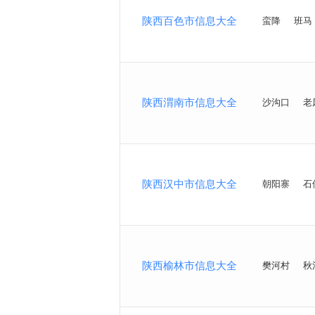
陕西百色市信息大全
蛮降
班马
陕西渭南市信息大全
沙沟口
老
陕西汉中市信息大全
朝阳寨
石
陕西榆林市信息大全
樊河村
秋