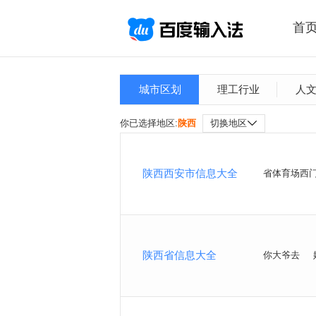
首
城市区划
理工行业
人
你已选择地区:
陕西
切换地区
陕西西安市信息大全
省体育场西
陕西省信息大全
你大爷去