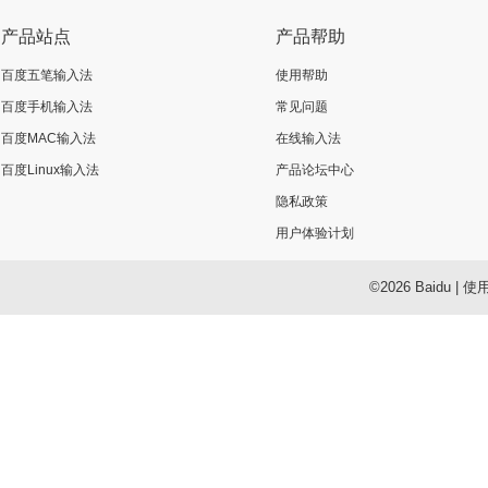
产品站点
产品帮助
百度五笔输入法
使用帮助
百度手机输入法
常见问题
百度MAC输入法
在线输入法
百度Linux输入法
产品论坛中心
隐私政策
用户体验计划
©2026 Baidu
|
使