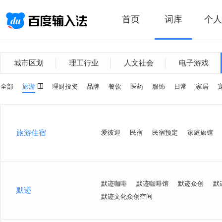
首页
词库
个人
城市区划
理工行业
人文社会
电子游戏
全部
旅游
理财投资
品牌
餐饮
医药
服饰
日常
家居
旅游住宿
爱彼迎
民宿
民宿预定
家庭旅馆
默迹咖啡
默迹咖啡馆
默迹众创
默
默迹
默迹文化众创空间