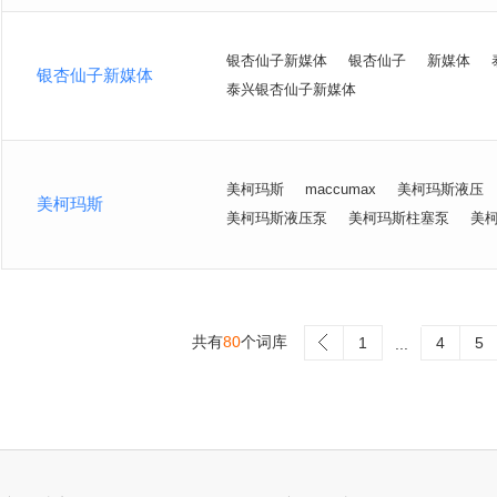
银杏仙子新媒体
银杏仙子
新媒体
银杏仙子新媒体
泰兴银杏仙子新媒体
美柯玛斯
maccumax
美柯玛斯液压
美柯玛斯
美柯玛斯液压泵
美柯玛斯柱塞泵
美
共有
80
个词库
>
1
4
5
...