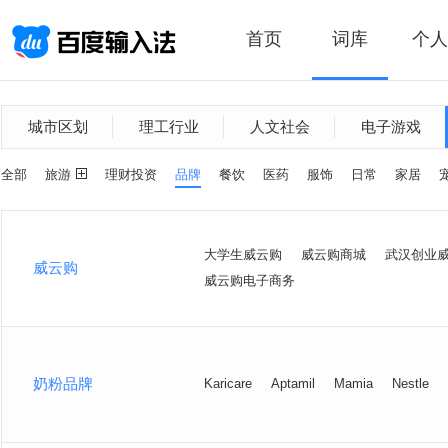
首页
词库
个人
城市区划
理工行业
人文社会
电子游戏
全部
旅游
理财投资
品牌
餐饮
医药
服饰
日常
家居
大学生威云购
威云购商城
武汉创业
威云购
威云购电子商务
奶粉品牌
Karicare
Aptamil
Mamia
Nestle