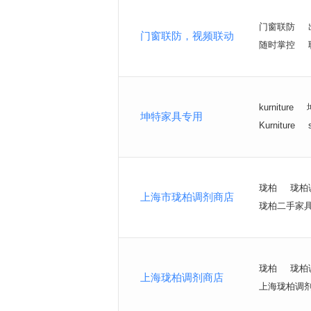
门窗联防
门窗联防，视频联动
随时掌控
kurniture
坤特家具专用
Kurniture
珑柏
珑柏
上海市珑柏调剂商店
珑柏二手家
珑柏
珑柏
上海珑柏调剂商店
上海珑柏调