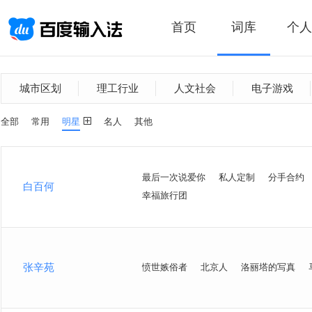
首页
词库
个人
城市区划
理工行业
人文社会
电子游戏
全部
常用
明星
名人
其他
最后一次说爱你
私人定制
分手合约
白百何
幸福旅行团
张辛苑
愤世嫉俗者
北京人
洛丽塔的写真