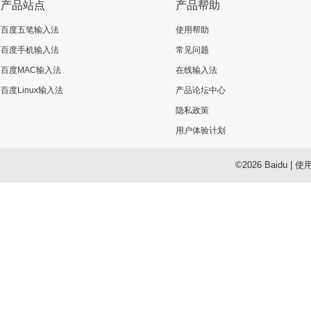
产品站点
产品帮助
百度五笔输入法
使用帮助
百度手机输入法
常见问题
百度MAC输入法
在线输入法
百度Linux输入法
产品论坛中心
隐私政策
用户体验计划
©2026 Baidu
|
使