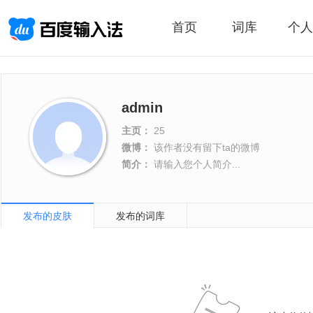
首页
词库
个人
admin
主页：
25
微博：
该作者没有留下ta的微博
简介：
请输入您个人简介...
发布的皮肤
发布的词库