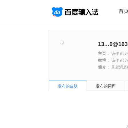
首
13...0@16
主页：
该作者没
微博：
该作者没
简介：
且就洞庭
发布的皮肤
发布的词库