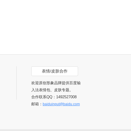
表情/皮肤合作
欢迎原创形象品牌提供百度输
入法表情包、皮肤专题。
合作联系QQ：1492527008
邮箱：
baiduinput@baidu.com