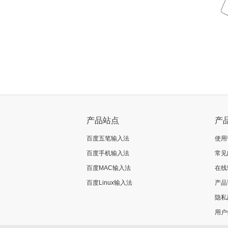
产品站点
产
百度五笔输入法
使用
百度手机输入法
常见
百度MAC输入法
在线
百度Linux输入法
产品
隐私
用户