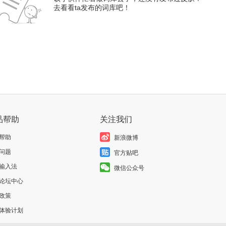
去看看ta发布的词库吧！
品帮助
关注我们
帮助
新浪微博
问题
官方贴吧
输入法
微信公众号
论坛中心
政策
体验计划