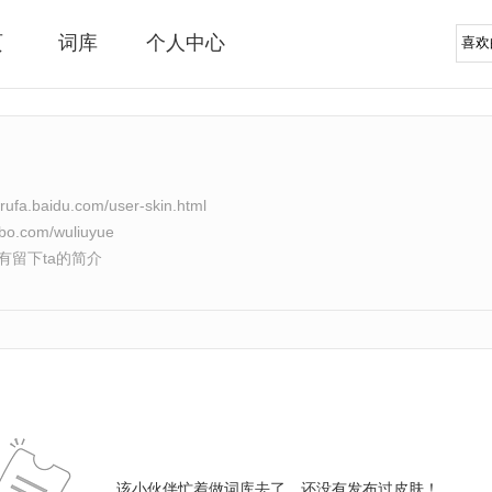
页
词库
个人中心
urufa.baidu.com/user-skin.html
ibo.com/wuliuyue
有留下ta的简介
该小伙伴忙着做词库去了，还没有发布过皮肤！