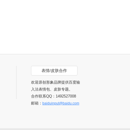
表情/皮肤合作
欢迎原创形象品牌提供百度输
入法表情包、皮肤专题。
合作联系QQ：1492527008
邮箱：
baiduinput@baidu.com