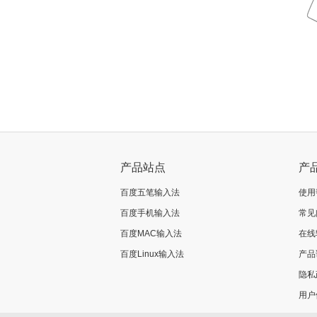
产品站点
产
百度五笔输入法
使用
百度手机输入法
常见
百度MAC输入法
在线
百度Linux输入法
产品
隐私
用户