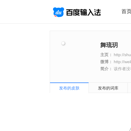
首
舞琉玥
主页：
http://sh
微博：
http://we
简介：
该作者没
发布的皮肤
发布的词库