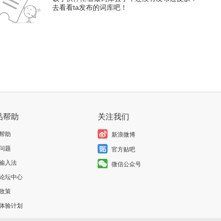
去看看ta发布的词库吧！
品帮助
关注我们
帮助
新浪微博
问题
官方贴吧
输入法
微信公众号
论坛中心
政策
体验计划