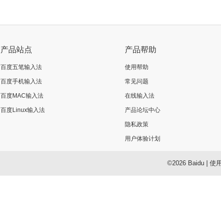
产品站点
产品帮助
百度五笔输入法
使用帮助
百度手机输入法
常见问题
百度MAC输入法
在线输入法
百度Linux输入法
产品论坛中心
隐私政策
用户体验计划
©2026 Baidu
|
使