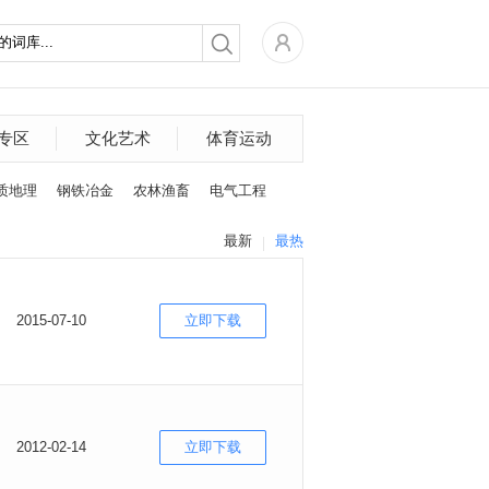
专区
文化艺术
体育运动
质地理
钢铁冶金
农林渔畜
电气工程
最新
最热
2015-07-10
立即下载
2012-02-14
立即下载