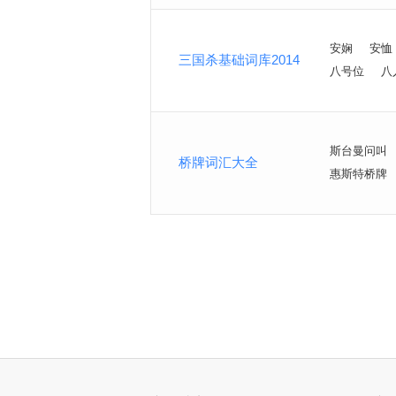
安娴
安恤
三国杀基础词库2014
八号位
八
斯台曼问叫
桥牌词汇大全
惠斯特桥牌
<
>