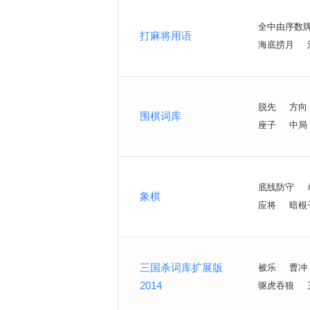
全中由序数
打麻将用语
海底捞月
脱先
方向
围棋词库
座子
中局
底线防守
象棋
应将
暗根
三国杀词库扩展版
被乐
曹冲
2014
驱虎吞狼