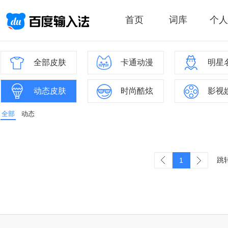
首页
词库
个人
全部皮肤
卡通动漫
明星
动态皮肤
时尚酷炫
影视
全部
动态
跳
1