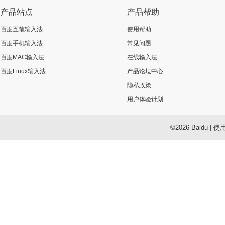
产品站点
产品帮助
百度五笔输入法
使用帮助
百度手机输入法
常见问题
百度MAC输入法
在线输入法
百度Linux输入法
产品论坛中心
隐私政策
用户体验计划
©2026 Baidu
|
使