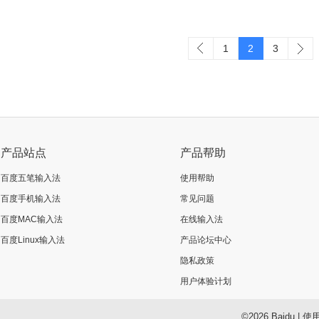
1
2
3
产品站点
产品帮助
百度五笔输入法
使用帮助
百度手机输入法
常见问题
百度MAC输入法
在线输入法
百度Linux输入法
产品论坛中心
隐私政策
用户体验计划
©2026 Baidu
|
使