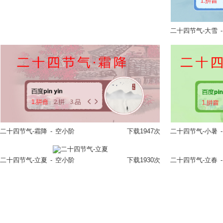
二十四节气-大雪
-
立即换肤
二十四节气-霜降
-
空小阶
下载1947次
二十四节气-小暑
-
立即换肤
二十四节气-立夏
-
空小阶
下载1930次
二十四节气-立春
-