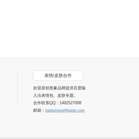
表情/皮肤合作
欢迎原创形象品牌提供百度输
入法表情包、皮肤专题。
合作联系QQ：1492527008
邮箱：
baiduinput@baidu.com