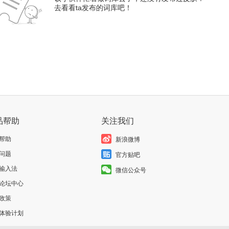
去看看ta发布的词库吧！
品帮助
关注我们
帮助
新浪微博
问题
官方贴吧
输入法
微信公众号
论坛中心
政策
体验计划