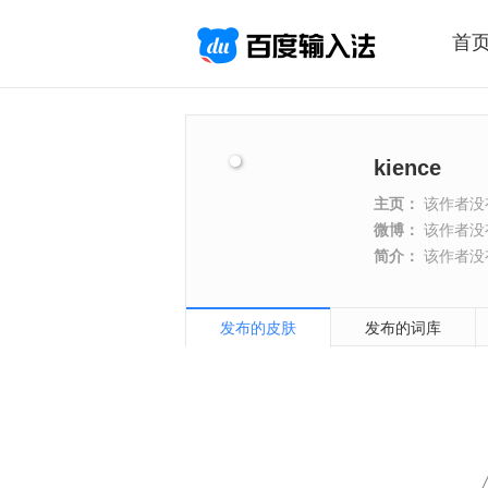
首
kience
主页：
该作者没
微博：
该作者没
简介：
该作者没
发布的皮肤
发布的词库