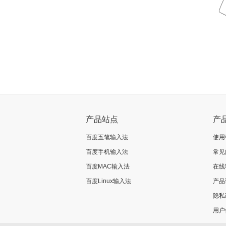
产品站点
产
百度五笔输入法
使用
百度手机输入法
常见
百度MAC输入法
在线
百度Linux输入法
产品
隐私
用户