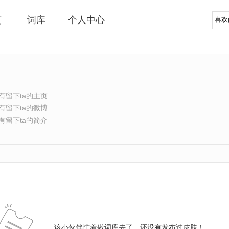
页
词库
个人中心
有留下ta的主页
有留下ta的微博
有留下ta的简介
该小伙伴忙着做词库去了，还没有发布过皮肤！