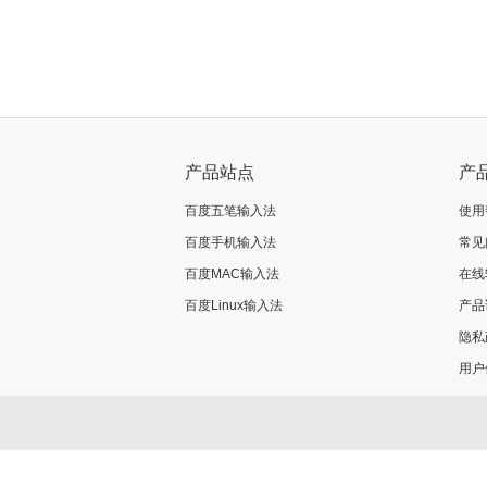
>
立即换肤
产品站点
产
百度五笔输入法
使用
百度手机输入法
常见
百度MAC输入法
在线
百度Linux输入法
产品
隐私
用户