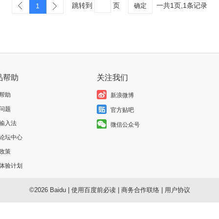
跳转到
页
一共1页,1条记录
1
确定
品帮助
关注我们
帮助
新浪微博
问题
官方贴吧
输入法
微信公众号
论坛中心
政策
体验计划
©2026 Baidu
|
使用百度前必读
|
商务合作联络
|
用户协议