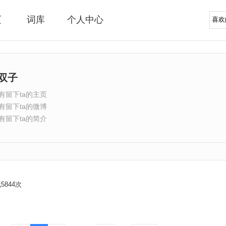
页
词库
个人中心
双子
有留下ta的主页
有留下ta的微博
有留下ta的简介
5844次