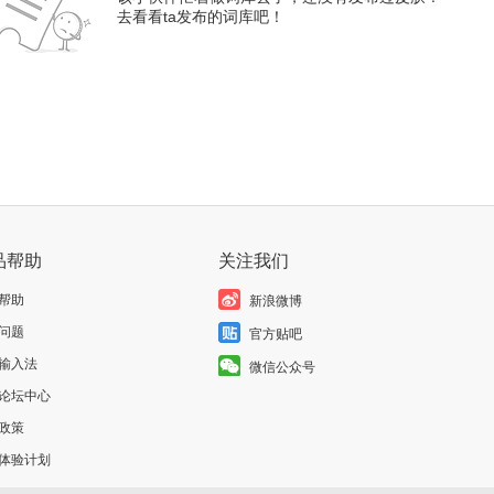
去看看ta发布的词库吧！
品帮助
关注我们
帮助
新浪微博
问题
官方贴吧
输入法
微信公众号
论坛中心
政策
体验计划