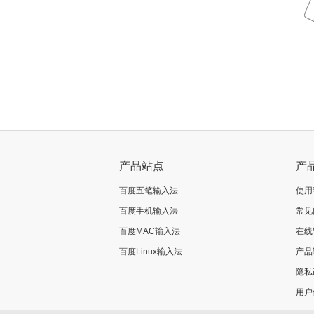
产品站点
产
百度五笔输入法
使用
百度手机输入法
常见
百度MAC输入法
在线
百度Linux输入法
产品
隐私
用户