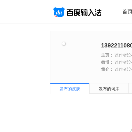
首
139221108
主页：
该作者没
微博：
该作者没
简介：
该作者没
发布的皮肤
发布的词库