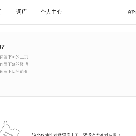
页
词库
个人中心
07
有留下ta的主页
有留下ta的微博
有留下ta的简介
该小伙伴忙着做词库去了，还没有发布过皮肤！