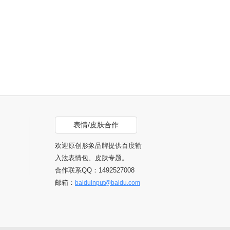
表情/皮肤合作
欢迎原创形象品牌提供百度输
入法表情包、皮肤专题。
合作联系QQ：1492527008
邮箱：
baiduinput@baidu.com