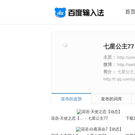
首
七星公主7
主页：
http://u
微博：
http://w
简介：
七星公主皮肤
http://t.qq.com
发布的皮肤
发布的词库
花语-天使之恋【...
-
七星公主77
下载1