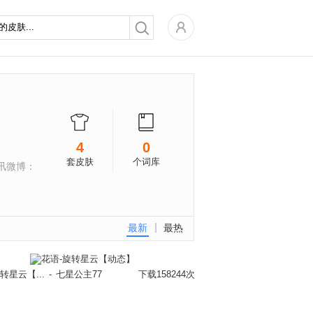
4
0
套皮肤
个词库
 腾讯微博：
最新
最热
转星云【...
-
七星公主77
下载158244次