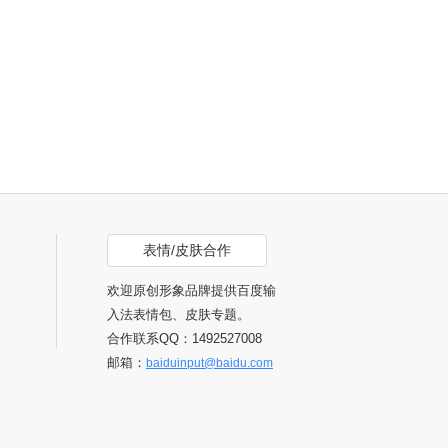
立即换肤
表情/皮肤合作
欢迎原创形象品牌提供百度输
入法表情包、皮肤专题。
合作联系QQ：1492527008
邮箱：
baiduinput@baidu.com