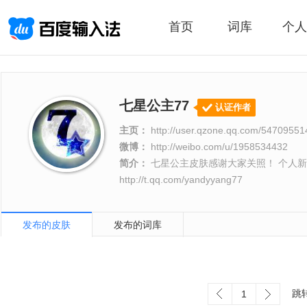
首页
词库
个人
七星公主77
认证作者
主页：
http://user.qzone.qq.com/5470955
微博：
http://weibo.com/u/1958534432
简介：
七星公主皮肤感谢大家关照！ 个人新浪微博：ht
http://t.qq.com/yandyyang77
发布的皮肤
发布的词库
跳
1