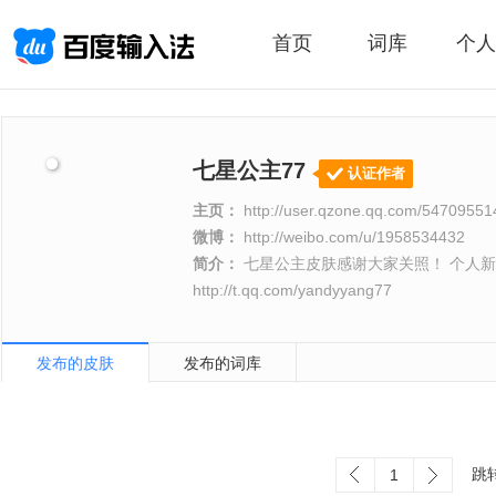
首页
词库
个人
七星公主77
认证作者
主页：
http://user.qzone.qq.com/5470955
微博：
http://weibo.com/u/1958534432
简介：
七星公主皮肤感谢大家关照！ 个人新浪微博：ht
http://t.qq.com/yandyyang77
发布的皮肤
发布的词库
跳
1