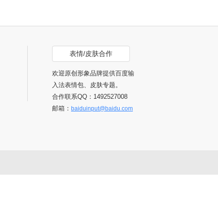
表情/皮肤合作
欢迎原创形象品牌提供百度输
入法表情包、皮肤专题。
合作联系QQ：1492527008
邮箱：
baiduinput@baidu.com