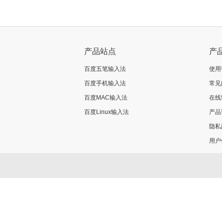
产品站点
产
百度五笔输入法
使用
百度手机输入法
常见
百度MAC输入法
在线
百度Linux输入法
产品
隐私
用户