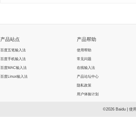
产品站点
产品帮助
百度五笔输入法
使用帮助
百度手机输入法
常见问题
百度MAC输入法
在线输入法
百度Linux输入法
产品论坛中心
隐私政策
用户体验计划
©2026 Baidu
|
使