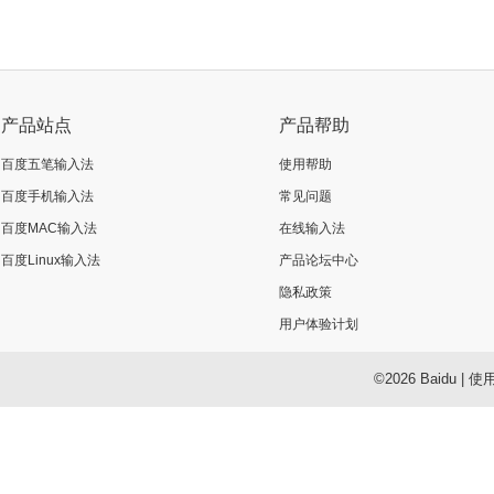
产品站点
产品帮助
百度五笔输入法
使用帮助
百度手机输入法
常见问题
百度MAC输入法
在线输入法
百度Linux输入法
产品论坛中心
隐私政策
用户体验计划
©2026 Baidu
|
使