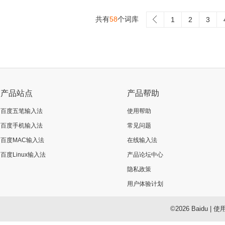
共有
58
个词库
>
1
2
3
产品站点
产品帮助
百度五笔输入法
使用帮助
百度手机输入法
常见问题
百度MAC输入法
在线输入法
百度Linux输入法
产品论坛中心
隐私政策
用户体验计划
©2026 Baidu
|
使