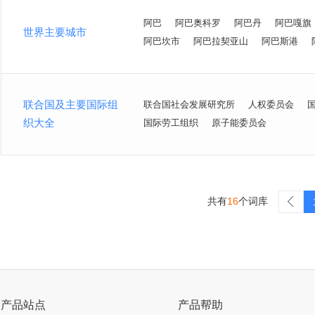
阿巴
阿巴奥科罗
阿巴丹
阿巴嘎旗
世界主要城市
阿巴坎市
阿巴拉契亚山
阿巴斯港
联合国及主要国际组
联合国社会发展研究所
人权委员会
织大全
国际劳工组织
原子能委员会
共有
16
个词库
>
产品站点
产品帮助